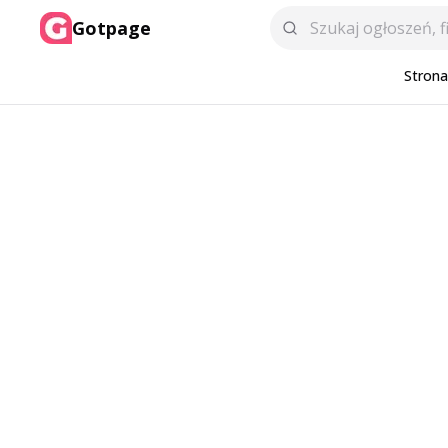
Gotpage
Stron