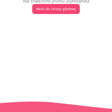
Nie znaleziono profilu użytkownika
Wróć do strony głównej