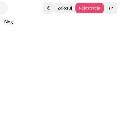
Zaloguj
Rejestracja
Przełącz motyw
Blog