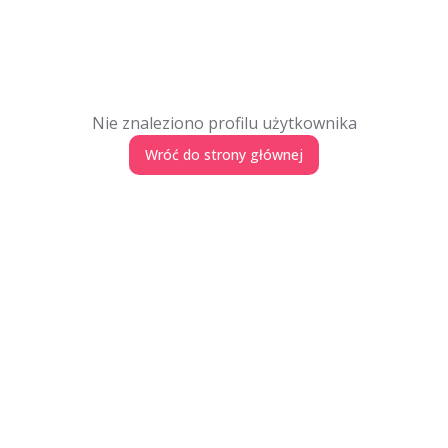
Nie znaleziono profilu użytkownika
Wróć do strony głównej