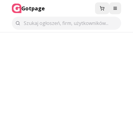
Gotpage
Menu