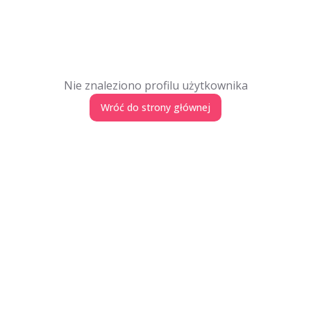
Nie znaleziono profilu użytkownika
Wróć do strony głównej