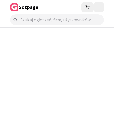
Gotpage
Menu