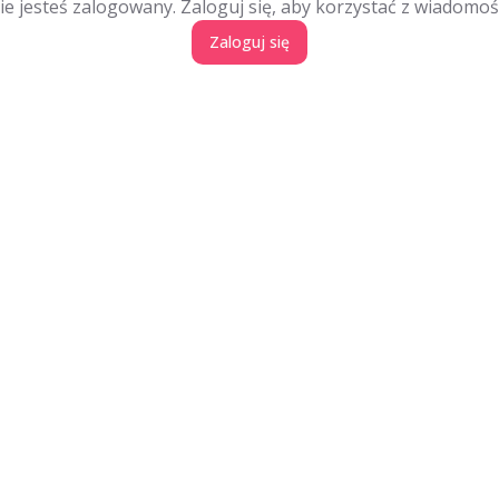
ie jesteś zalogowany. Zaloguj się, aby korzystać z wiadomośc
Zaloguj się