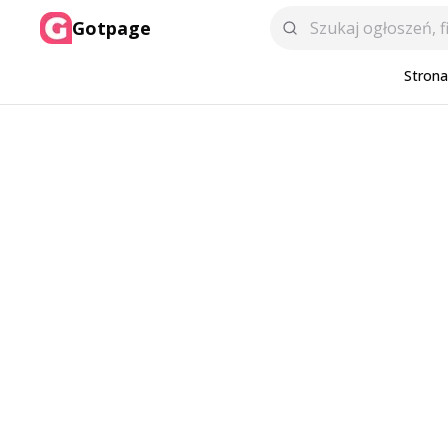
Gotpage
Stron