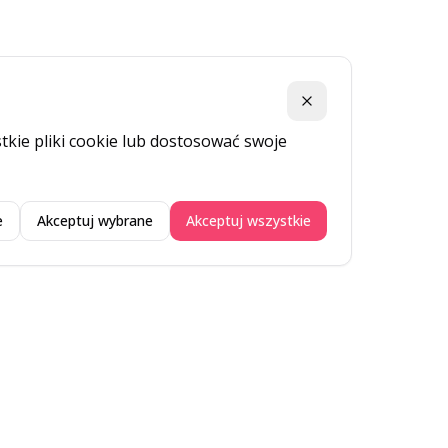
Zamknij
kie pliki cookie lub dostosować swoje
e
Akceptuj wybrane
Akceptuj wszystkie