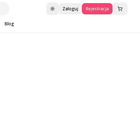
Zaloguj
Rejestracja
Przełącz motyw
Blog