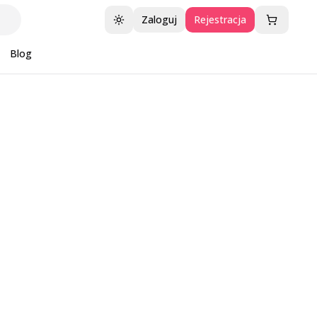
Zaloguj
Rejestracja
Przełącz motyw
Blog