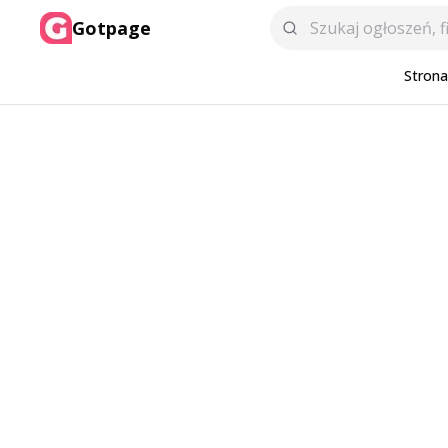
Gotpage
Stron