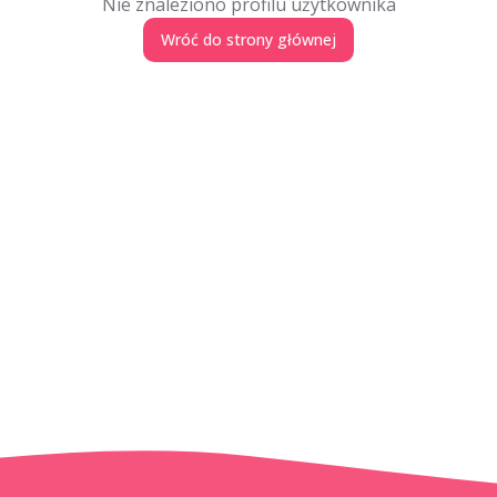
Nie znaleziono profilu użytkownika
Wróć do strony głównej