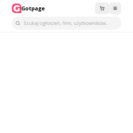
Gotpage
Menu