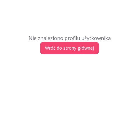
Nie znaleziono profilu użytkownika
Wróć do strony głównej