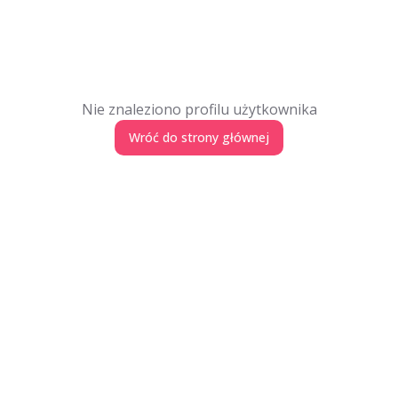
Nie znaleziono profilu użytkownika
Wróć do strony głównej