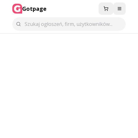
Gotpage
Menu