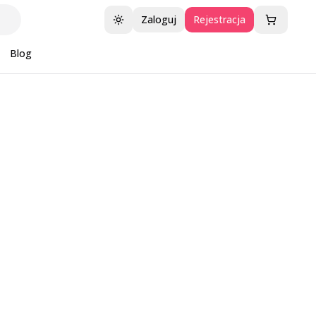
Zaloguj
Rejestracja
Przełącz motyw
Blog