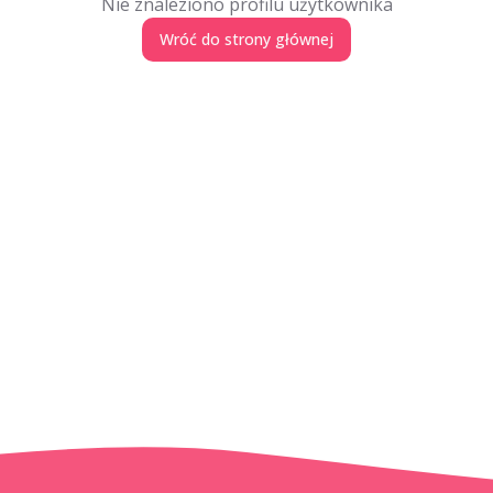
Nie znaleziono profilu użytkownika
Wróć do strony głównej