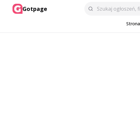
Gotpage
Stron