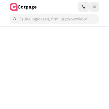
Gotpage
Menu