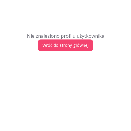
Nie znaleziono profilu użytkownika
Wróć do strony głównej