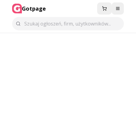
Gotpage
Menu