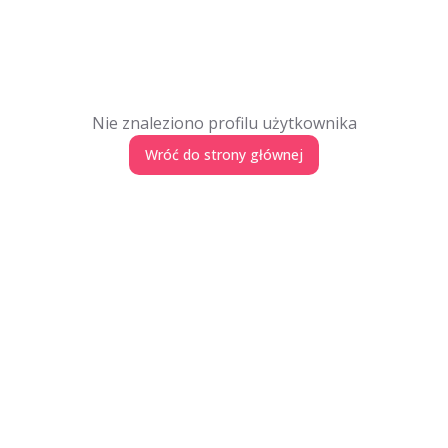
Nie znaleziono profilu użytkownika
Wróć do strony głównej