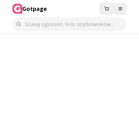
Gotpage
Menu