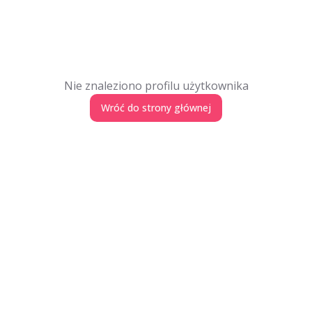
Nie znaleziono profilu użytkownika
Wróć do strony głównej