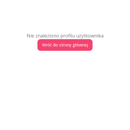
Nie znaleziono profilu użytkownika
Wróć do strony głównej