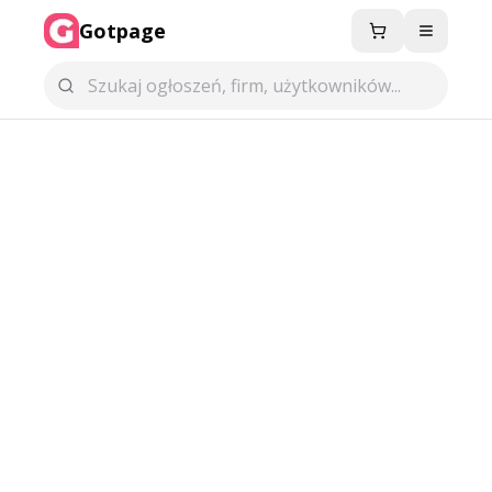
Gotpage
Menu