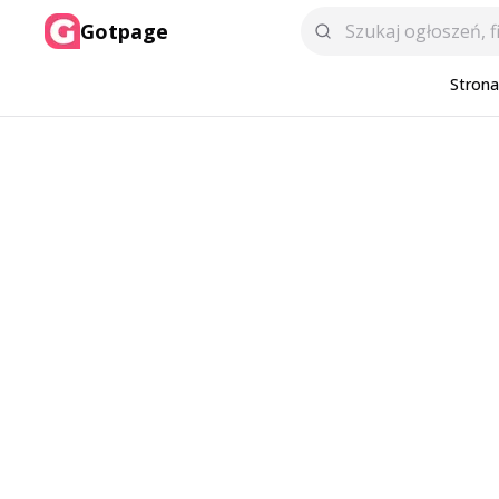
Gotpage
Stron