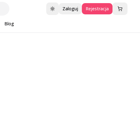
Zaloguj
Rejestracja
Przełącz motyw
Blog