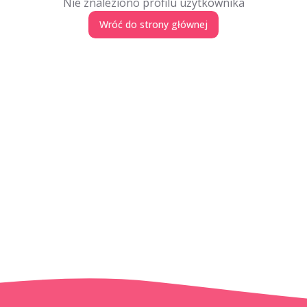
Nie znaleziono profilu użytkownika
Wróć do strony głównej