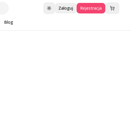
Zaloguj
Rejestracja
Przełącz motyw
Blog