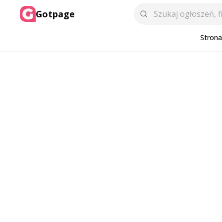
Gotpage
Stron