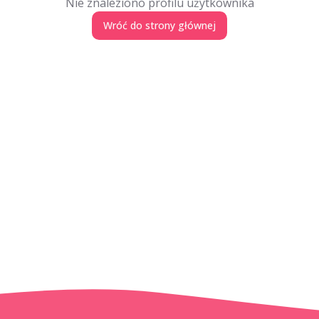
Nie znaleziono profilu użytkownika
Wróć do strony głównej