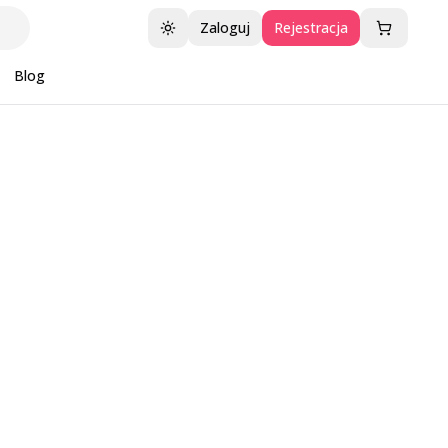
Zaloguj
Rejestracja
Przełącz motyw
Blog