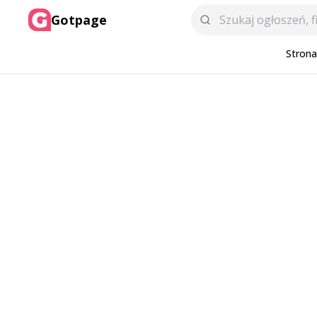
Gotpage
Stron