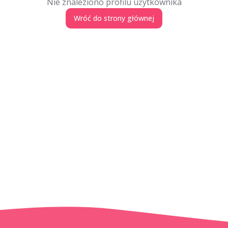
Nie znaleziono profilu użytkownika
Wróć do strony głównej