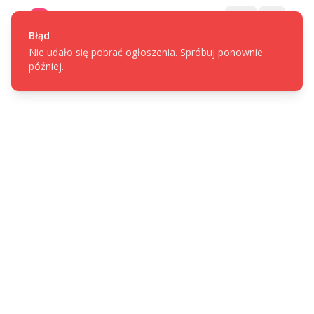
Gotpage
Menu
Błąd
Nie udało się pobrać ogłoszenia. Spróbuj ponownie
później.