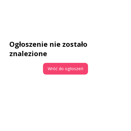
Ogłoszenie nie zostało
znalezione
Wróć do ogłoszeń