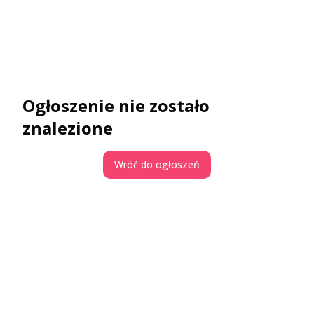
Ogłoszenie nie zostało
znalezione
Wróć do ogłoszeń