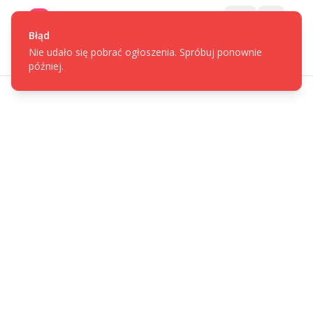
Gotpage
Menu
Błąd
Nie udało się pobrać ogłoszenia. Spróbuj ponownie
później.