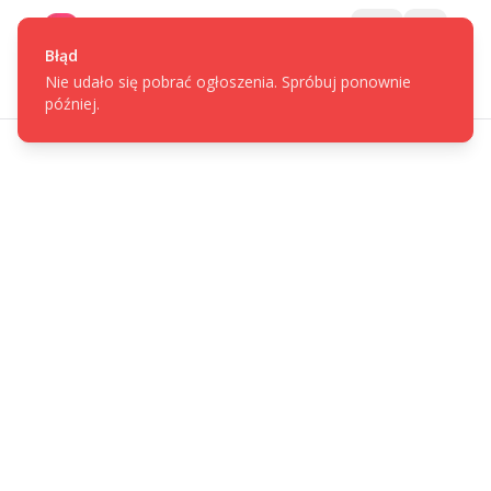
Gotpage
Menu
Błąd
Nie udało się pobrać ogłoszenia. Spróbuj ponownie
później.