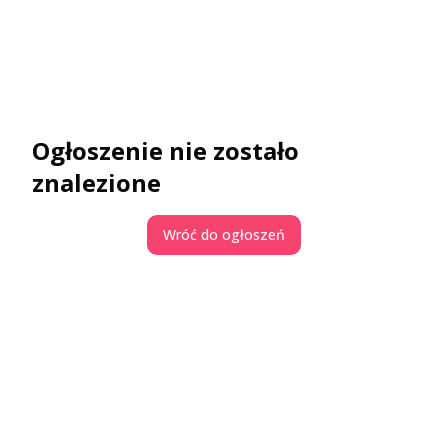
Ogłoszenie nie zostało
znalezione
Wróć do ogłoszeń