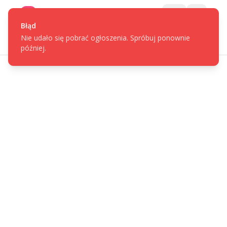
Gotpage
Menu
Błąd
Nie udało się pobrać ogłoszenia. Spróbuj ponownie
później.