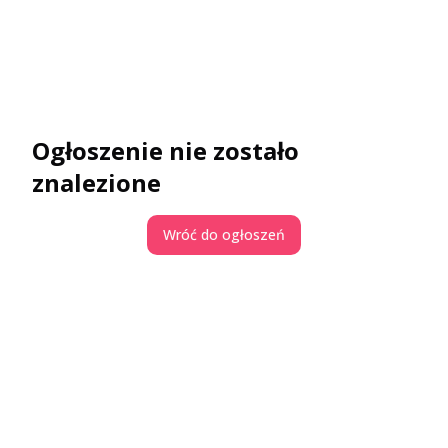
Ogłoszenie nie zostało
znalezione
Wróć do ogłoszeń