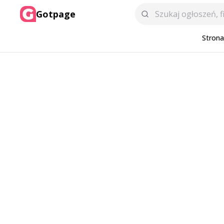
Gotpage
Stron