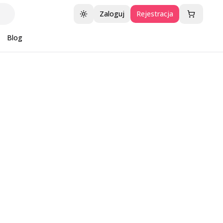
Zaloguj
Rejestracja
Przełącz motyw
Blog