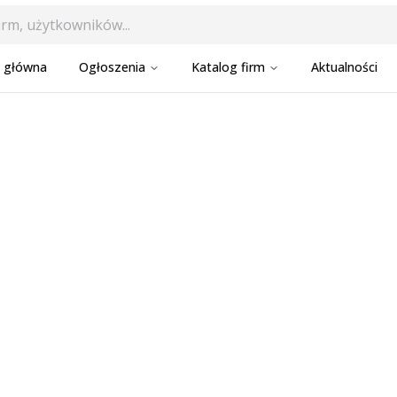
a główna
Ogłoszenia
Katalog firm
Aktualności