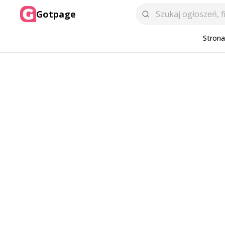
Gotpage
Stron