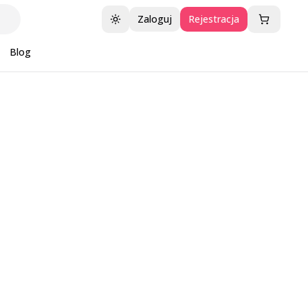
Zaloguj
Rejestracja
Przełącz motyw
Blog