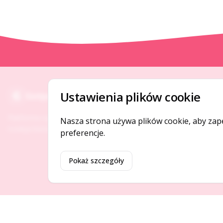
O NAS
Ustawienia plików cookie
Gotpage
O serwisie
Platforma ogłoszeń i firm, która łączy ludzi i
Nasza strona używa plików cookie, aby zap
Kontakt
rozwija biznes w Twojej okolicy.
preferencje.
Pokaż szczegóły